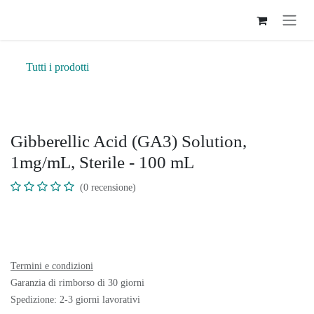
Passa al contenuto
Tutti i prodotti
Gibberellic Acid (GA3) Solution,
1mg/mL, Sterile - 100 mL
(0 recensione)
Termini e condizioni
Garanzia di rimborso di 30 giorni
Spedizione: 2-3 giorni lavorativi