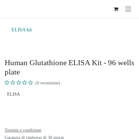
Passa al contenuto
ELISA kit
Human Glutathione ELISA Kit - 96 wells
plate
(0 recensione)
ELISA
Termini e condizioni
Garanzia di rimborso di 30 giorni